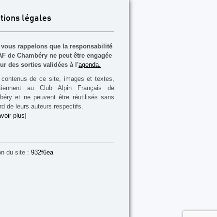
tions légales
vous rappelons que la responsabilité
F de Chambéry ne peut être engagée
ur des sorties validées à l'
agenda.
contenus de ce site, images et textes,
rtiennent au Club Alpin Français de
éry et ne peuvent être réutilisés sans
rd de leurs auteurs respectifs.
voir plus]
on du site :
932f6ea