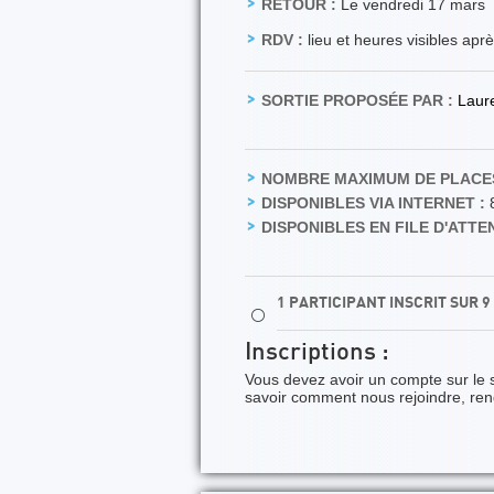
RETOUR :
Le vendredi 17 mars
RDV :
lieu et heures visibles apr
SORTIE PROPOSÉE PAR :
Laur
NOMBRE MAXIMUM DE PLACES
DISPONIBLES VIA INTERNET :
DISPONIBLES EN FILE D'ATTEN
1 PARTICIPANT INSCRIT SUR 
⚪
Inscriptions :
Vous devez avoir un compte sur le 
savoir comment nous rejoindre, re