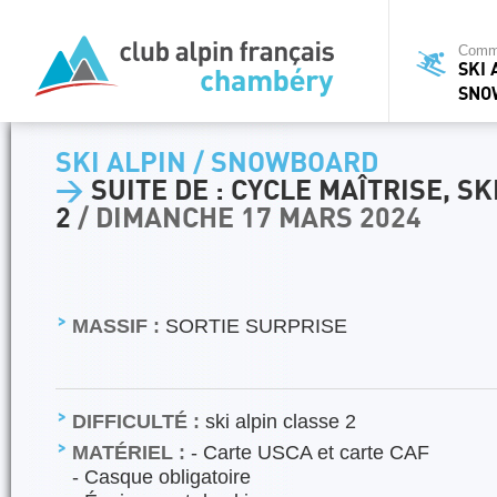
Commi
SKI 
SNO
SKI ALPIN / SNOWBOARD
>
SUITE DE : CYCLE MAÎTRISE, SK
2
/ DIMANCHE 17 MARS 2024
MASSIF :
SORTIE SURPRISE
DIFFICULTÉ :
ski alpin classe 2
MATÉRIEL :
- Carte USCA et carte CAF
- Casque obligatoire