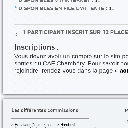
DISPONIBLES VIA INTERNET :
11
DISPONIBLES EN FILE D'ATTENTE :
11
1 PARTICIPANT INSCRIT SUR 12 PLAC
⚪
Inscriptions :
Vous devez avoir un compte sur le site po
sorties du CAF Chambéry. Pour savoir 
rejoindre, rendez-vous dans la page «
ac
P
Les différentes commissions
> Escalade (école mineurs)
> Handicaf