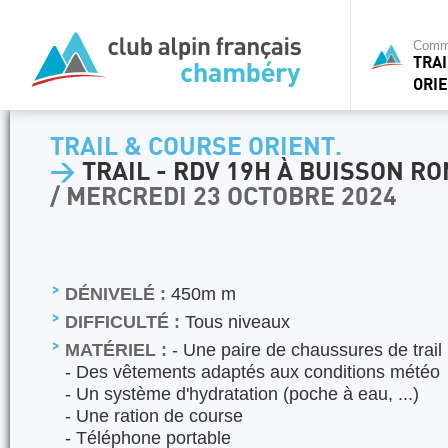
Commi
TRA
ORIE
TRAIL & COURSE ORIENT.
>
TRAIL - RDV 19H À BUISSON R
/ MERCREDI 23 OCTOBRE 2024
DÉNIVELÉ :
450m m
DIFFICULTÉ :
Tous niveaux
MATÉRIEL :
- Une paire de chaussures de trail
- Des vêtements adaptés aux conditions météo
- Un système d'hydratation (poche à eau, ...)
- Une ration de course
- Téléphone portable