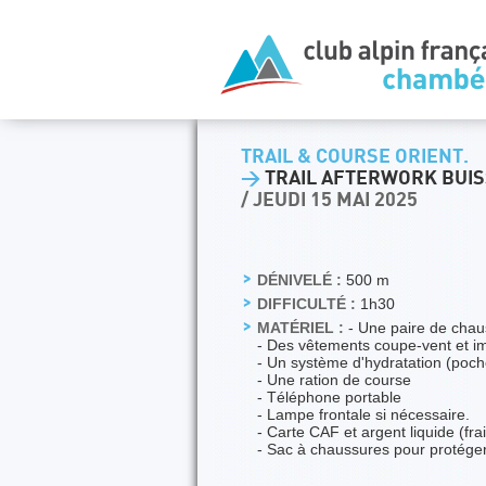
TRAIL & COURSE ORIENT.
>
TRAIL AFTERWORK BUISS
/ JEUDI 15 MAI 2025
DÉNIVELÉ :
500 m
DIFFICULTÉ :
1h30
MATÉRIEL :
- Une paire de chaus
- Des vêtements coupe-vent et 
- Un système d'hydratation (poch
- Une ration de course
- Téléphone portable
- Lampe frontale si nécessaire.
- Carte CAF et argent liquide (fra
- Sac à chaussures pour protéger 