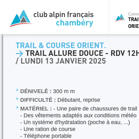
Commi
TRA
ORIE
TRAIL & COURSE ORIENT.
>
TRAIL ALLURE DOUCE - RDV 12
/ LUNDI 13 JANVIER 2025
DÉNIVELÉ :
300 m m
DIFFICULTÉ :
Débutant, reprise
MATÉRIEL :
- Une paire de chaussures de trail
- Des vêtements adaptés aux conditions météo
- Un système d'hydratation (poche à eau, ...)
- Une ration de course
- Téléphone portable