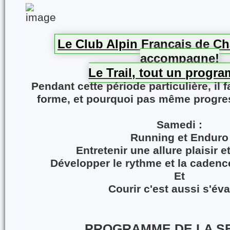
Le Club Alpin Français de C
accompagne!
Le Trail, tout un progra
Pendant cette période particulière, il f
forme, et pourquoi pas même progres
Samedi
:
Running et Enduro
Entretenir une allure plaisir e
Développer le rythme et la cadenc
Et
Courir c'est aussi s'év
PROGRAMME DE LA S