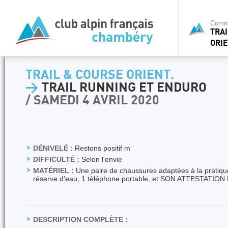
Commi
TRA
ORIE
TRAIL & COURSE ORIENT.
>
TRAIL RUNNING ET ENDURO
/ SAMEDI 4 AVRIL 2020
DÉNIVELÉ :
Restons positif m
DIFFICULTÉ :
Selon l'envie
MATÉRIEL :
Une paire de chaussures adaptées à la pratique
réserve d'eau, 1 téléphone portable, et SON ATTESTATIO
DESCRIPTION COMPLÈTE :