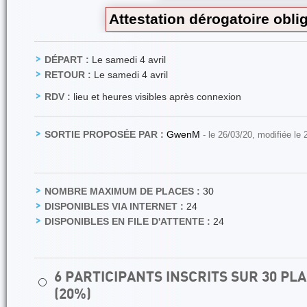
Attestation dérogatoire oblig
DÉPART :
Le samedi 4 avril
RETOUR :
Le samedi 4 avril
RDV :
lieu et heures visibles après connexion
SORTIE PROPOSÉE PAR :
GwenM
- le 26/03/20, modifiée le
NOMBRE MAXIMUM DE PLACES :
30
DISPONIBLES VIA INTERNET :
24
DISPONIBLES EN FILE D'ATTENTE :
24
6 PARTICIPANTS INSCRITS SUR 30 P
⚪
(20%)