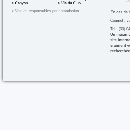
- 
> Canyon
> Vie du Club
> Voir les responsables par commission
En cas de 
Courriel : v
Tel : (33) 0
Un maximum
site inter
vraiment vo
recherchée