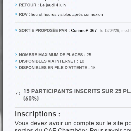
RETOUR :
Le jeudi 4 juin
RDV :
lieu et heures visibles après connexion
SORTIE PROPOSÉE PAR :
CorinneP-367
- le 13/04/26, modi
NOMBRE MAXIMUM DE PLACES :
25
DISPONIBLES VIA INTERNET :
10
DISPONIBLES EN FILE D'ATTENTE :
15
15 PARTICIPANTS INSCRITS SUR 25 
⚪
(60%)
Inscriptions :
Vous devez avoir un compte sur le site po
sorties du CAF Chambéry. Pour savoir 