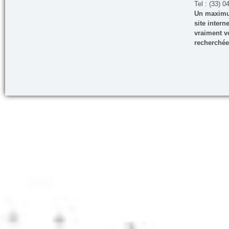
Tel : (33) 0
Un maximum
site inter
vraiment vo
recherchée