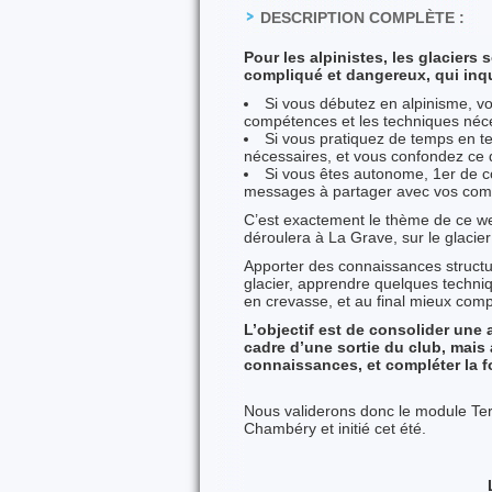
DESCRIPTION COMPLÈTE :
Pour les alpinistes, les glacie
compliqué et dangereux, qui inq
Si vous débutez en alpinisme, v
compétences et les techniques néc
Si vous pratiquez de temps en t
nécessaires, et vous confondez ce qu
Si vous êtes autonome, 1er de c
messages à partager avec vos comp
C’est exactement le thème de ce we
déroulera à La Grave, sur le glacier
Apporter des connaissances structur
glacier, apprendre quelques techni
en crevasse, et au final mieux comp
L’objectif est de consolider une
cadre d’une sortie du club, mais
connaissances, et compléter la f
Nous validerons donc le module Terr
Chambéry et initié cet été.