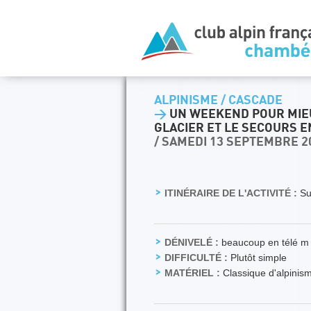
ALPINISME / CASCADE
>
UN WEEKEND POUR MIEU
GLACIER ET LE SECOURS 
/ SAMEDI 13 SEPTEMBRE 2
ITINÉRAIRE DE L'ACTIVITÉ :
Sur
DÉNIVELÉ :
beaucoup en télé m
DIFFICULTÉ :
Plutôt simple
MATÉRIEL :
Classique d'alpinis