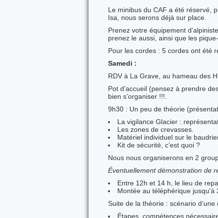
Le minibus du CAF a été réservé, p
Isa, nous serons déjà sur place.
Prenez votre équipement d’alpiniste 
prenez le aussi, ainsi que les pique
Pour les cordes : 5 cordes ont été r
Samedi :
RDV à La Grave, au hameau des Hièr
Pot d’accueil (pensez à prendre des
bien s’organiser !!!.
9h30 : Un peu de théorie (présenta
La vigilance Glacier : représenta
Les zones de crevasses.
Matériel individuel sur le baudrie
Kit de sécurité, c’est quoi ?
Nous nous organiserons en 2 group
Éventuellement démonstration de re
Entre 12h et 14 h, le lieu de rep
Montée au téléphérique jusqu'à 
Suite de la théorie : scénario d’une
Étapes, compétences nécessaire