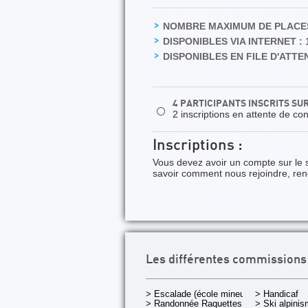
NOMBRE MAXIMUM DE PLACES
DISPONIBLES VIA INTERNET :
DISPONIBLES EN FILE D'ATTEN
4 PARTICIPANTS INSCRITS SU
⚪
2 inscriptions en attente de co
Inscriptions :
Vous devez avoir un compte sur le 
savoir comment nous rejoindre, re
Les différentes commissions
> Escalade (école mineurs)
> Handicaf
> Randonnée Raquettes
> Ski alpini