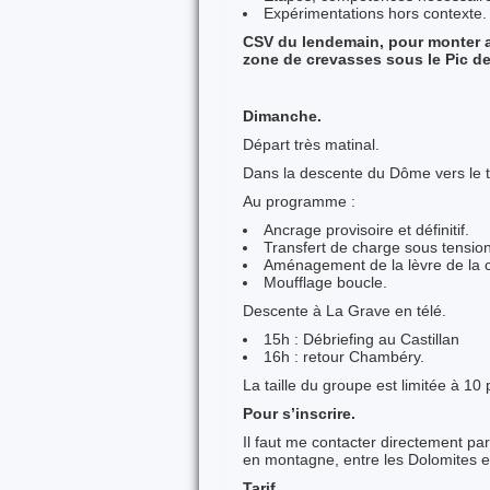
Expérimentations hors contexte.
CSV du lendemain, pour monter a
zone de crevasses sous le Pic de
Dimanche.
Départ très matinal.
Dans la descente du Dôme vers le t
Au programme :
Ancrage provisoire et définitif.
Transfert de charge sous tensio
Aménagement de la lèvre de la 
Moufflage boucle.
Descente à La Grave en télé.
15h : Débriefing au Castillan
16h : retour Chambéry.
La taille du groupe est limitée à 1
Pour s’inscrire.
Il faut me contacter directement par
en montagne, entre les Dolomites et
Tarif.