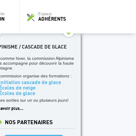
ite
Espace
ON
ADHÉRENTS
PINISME / CASCADE DE GLACE
 comme hiver, la commission Alpinisme
s accompagne pour découvrir la haute
tagne.
commission organise des formations :
nitiation cascade de glace
Écoles de neige
Écoles de glace
des sorties sur un ou plusieurs jours!
avoir plus...
NOS PARTENAIRES