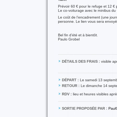
Prévoir 60 € pour le refuge et 12 €
Le co-voiturage avec le minibus du C
Le coût de l’encadrement (une journ
personne. Le lien vous sera envoyé
Bel fin d’été et à bientôt.
Paulo Grobel
DÉTAILS DES FRAIS :
visible a
DÉPART :
Le samedi 13 septem
RETOUR :
Le dimanche 14 sept
RDV :
lieu et heures visibles apr
SORTIE PROPOSÉE PAR :
Paul