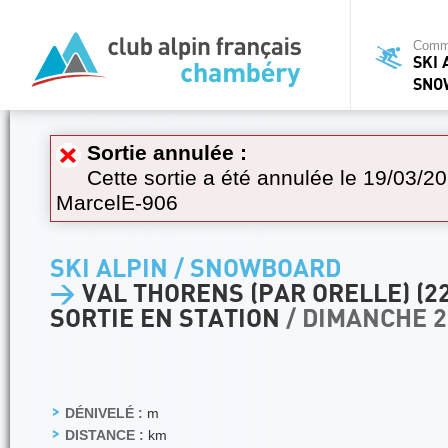
Commi
SKI 
SNO
Sortie annulée :
Cette sortie a été annulée le 19/03/20
MarcelE-906
SKI ALPIN / SNOWBOARD
>
VAL THORENS (PAR ORELLE) (22
SORTIE EN STATION
/ DIMANCHE 2
DÉNIVELÉ :
m
DISTANCE :
km