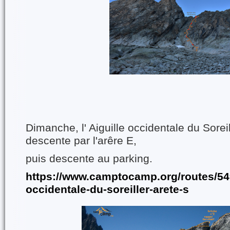
Dimanche, l' Aiguille occidentale du Soreil
descente par l'arêre E,
puis descente au parking.
https://www.camptocamp.org/routes/5499
occidentale-du-soreiller-arete-s