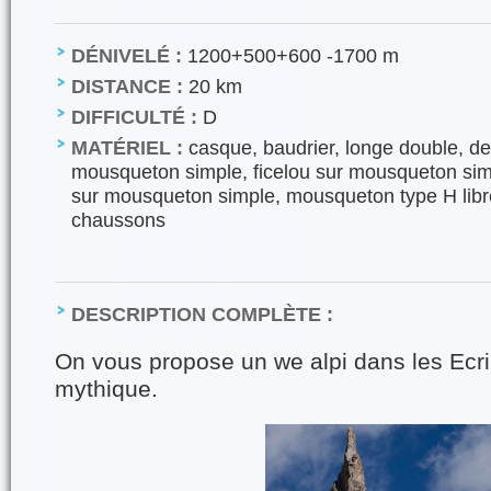
DÉNIVELÉ :
1200+500+600 -1700 m
DISTANCE :
20 km
DIFFICULTÉ :
D
MATÉRIEL :
casque, baudrier, longe double, d
mousqueton simple, ficelou sur mousqueton sim
sur mousqueton simple, mousqueton type H libr
chaussons
DESCRIPTION COMPLÈTE :
On vous propose un we alpi dans les Ecri
mythique.