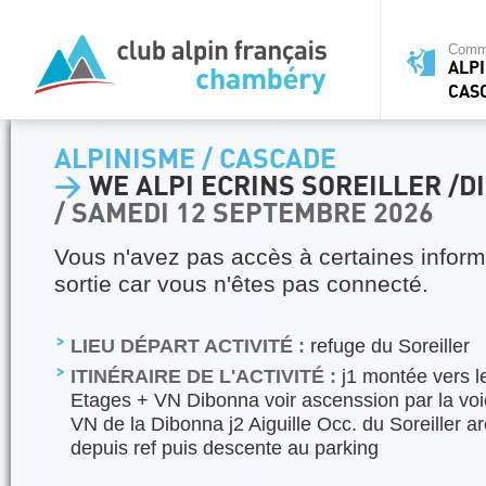
Commi
ALPI
CAS
ALPINISME / CASCADE
>
WE ALPI ECRINS SOREILLER /
/ SAMEDI 12 SEPTEMBRE 2026
Vous n'avez pas accès à certaines inform
sortie car vous n'êtes pas connecté.
LIEU DÉPART ACTIVITÉ :
refuge du Soreiller
ITINÉRAIRE DE L'ACTIVITÉ :
j1 montée vers le
Etages + VN Dibonna voir ascenssion par la voie
VN de la Dibonna j2 Aiguille Occ. du Soreiller a
depuis ref puis descente au parking