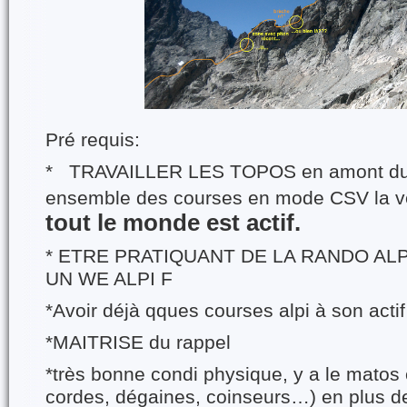
Pré requis:
* TRAVAILLER LES TOPOS en amont du 
ensemble des courses en mode CSV la ve
tout le monde est actif.
* ETRE PRATIQUANT DE LA RANDO ALP
UN WE ALPI F
*Avoir déjà qques courses alpi à son actif
*MAITRISE du rappel
*très bonne condi physique, y a le matos co
cordes, dégaines, coinseurs…) en plus de