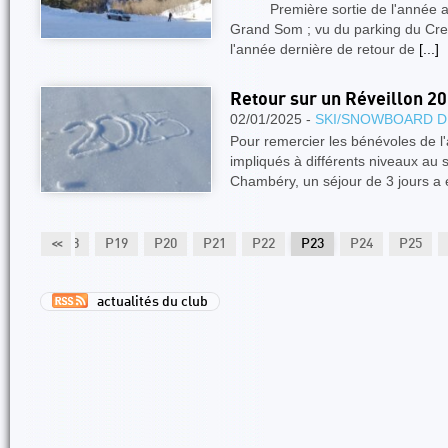
Première sortie de l'année au
Grand Som ; vu du parking du Creux
l'année dernière de retour de
[...]
Retour sur un Réveillon 2
02/01/2025 -
SKI/SNOWBOARD D
Pour remercier les bénévoles de l'
impliqués à différents niveaux au 
Chambéry, un séjour de 3 jours a
P17
<<
P18
P19
P20
P21
P22
P23
P24
P25
actualités du club