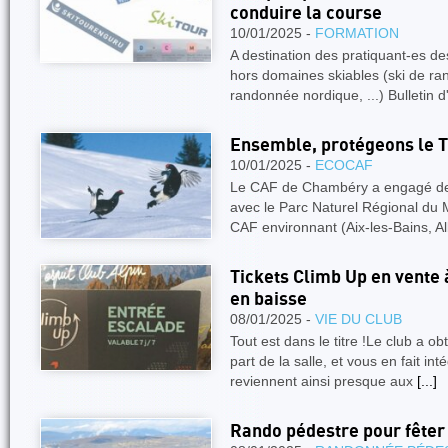
conduire la course
10/01/2025 -
FORMATION
A destination des pratiquant-es des
hors domaines skiables (ski de ra
randonnée nordique, ...) Bulletin 
Ensemble, protégeons le T
10/01/2025 -
ECOCAF
Le CAF de Chambéry a engagé depu
avec le Parc Naturel Régional du 
CAF environnant (Aix-les-Bains, Alb
Tickets Climb Up en vente à
en baisse
08/01/2025 -
VIE DU CLUB
Tout est dans le titre !Le club a o
part de la salle, et vous en fait in
reviennent ainsi presque aux
[...]
Rando pédestre pour fêter