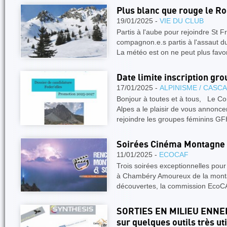
Plus blanc que rouge le Ro
19/01/2025 -
VIE DU CLUB
Partis à l'aube pour rejoindre St 
compagnon.e.s partis à l'assaut d
La météo est on ne peut plus fav
Date limite inscription gr
17/01/2025 -
ALPINISME / CASC
Bonjour à toutes et à tous, Le C
Alpes a le plaisir de vous annonce
rejoindre les groupes féminins 
Soirées Cinéma Montagne
11/01/2025 -
ECOCAF
Trois soirées exceptionnelles pou
à Chambéry Amoureux de la monta
découvertes, la commission Eco
SORTIES EN MILIEU ENNEIGÉ
sur quelques outils très ut