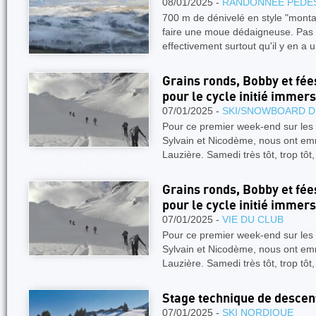
08/01/2025 -
RANDONNÉE PÉDE
700 m de dénivelé en style "monta
faire une moue dédaigneuse. Pas d
effectivement surtout qu'il y en a
Grains ronds, Bobby et f
pour le cycle initié immers
07/01/2025 -
SKI/SNOWBOARD D
Pour ce premier week-end sur les 
Sylvain et Nicodème, nous ont em
Lauzière. Samedi très tôt, trop tôt
Grains ronds, Bobby et f
pour le cycle initié immers
07/01/2025 -
VIE DU CLUB
Pour ce premier week-end sur les 
Sylvain et Nicodème, nous ont em
Lauzière. Samedi très tôt, trop tôt
Stage technique de desce
07/01/2025 -
SKI NORDIQUE