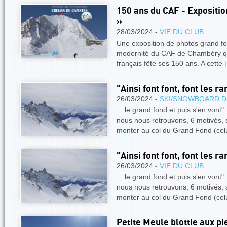
150 ans du CAF - Exposit
»
28/03/2024 -
VIE DU CLUB
Une exposition de photos grand for
modernité du CAF de Chambéry qui
français fête ses 150 ans. A cette
[
"Ainsi font font, font les r
26/03/2024 -
SKI/SNOWBOARD D
... le grand fond et puis s'en vont
nous nous retrouvons, 6 motivés, s
monter au col du Grand Fond (cel
"Ainsi font font, font les r
26/03/2024 -
VIE DU CLUB
... le grand fond et puis s'en vont
nous nous retrouvons, 6 motivés, s
monter au col du Grand Fond (cel
Petite Meule blottie aux p