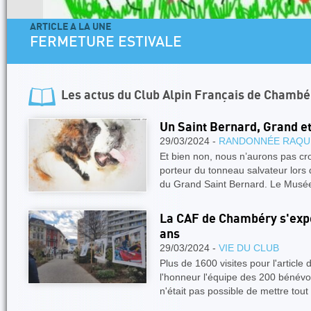
ARTICLE A LA UNE
4 jours dans les Aiguilles Rouges
Facile
Les actus du
Club Alpin Français de Chambé
Un Saint Bernard, Grand e
29/03/2024 -
RANDONNÉE RAQU
Et bien non, nous n’aurons pas cr
porteur du tonneau salvateur lors 
du Grand Saint Bernard. Le Mus
La CAF de Chambéry s'expo
ans
29/03/2024 -
VIE DU CLUB
Plus de 1600 visites pour l'article
l'honneur l'équipe des 200 bénév
n'était pas possible de mettre tout