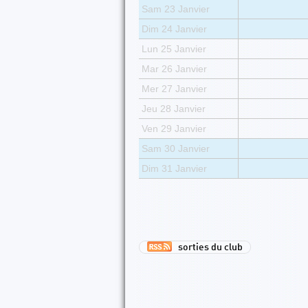
Sam 23 Janvier
Dim 24 Janvier
Lun 25 Janvier
Mar 26 Janvier
Mer 27 Janvier
Jeu 28 Janvier
Ven 29 Janvier
Sam 30 Janvier
Dim 31 Janvier
sorties du club