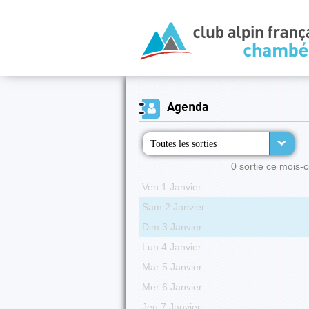
Agenda
Toutes les sorties
0 sortie ce mois-ci
Ven 1 Janvier
Sam 2 Janvier
Dim 3 Janvier
Lun 4 Janvier
Mar 5 Janvier
Mer 6 Janvier
Jeu 7 Janvier