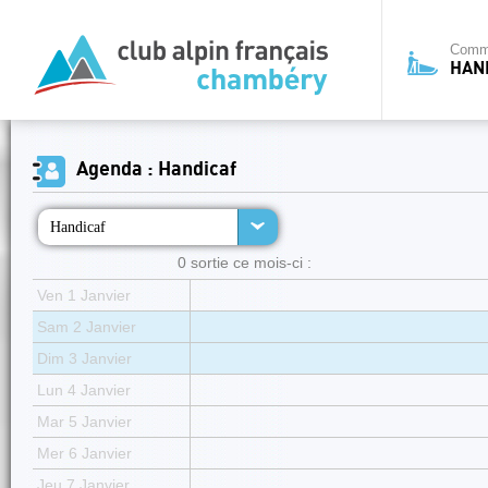
Commi
HAN
Agenda : Handicaf
Handicaf
0 sortie ce mois-ci :
Ven 1 Janvier
Sam 2 Janvier
Dim 3 Janvier
Lun 4 Janvier
Mar 5 Janvier
Mer 6 Janvier
Jeu 7 Janvier