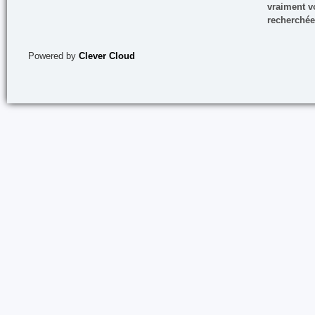
vraiment vo
recherchée
Powered by
Clever Cloud