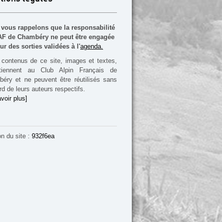
vous rappelons que la responsabilité
F de Chambéry ne peut être engagée
ur des sorties validées à l'
agenda.
contenus de ce site, images et textes,
rtiennent au Club Alpin Français de
éry et ne peuvent être réutilisés sans
rd de leurs auteurs respectifs.
voir plus]
on du site :
932f6ea