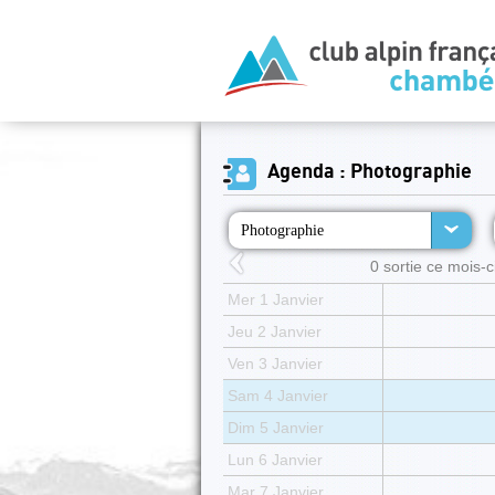
Agenda : Photographie
Photographie
0 sortie ce mois-ci
Mer 1 Janvier
Jeu 2 Janvier
Ven 3 Janvier
Sam 4 Janvier
Dim 5 Janvier
Lun 6 Janvier
Mar 7 Janvier