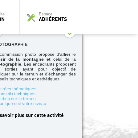
ite
Espace
ON
ADHÉRENTS
OTOGRAPHIE
commission photo propose d'
allier
le
isir de la montagne et
celui de la
tographie
. Les encadrants proposent
 sorties ayant pour objectif de
tiquer sur le terrain et d'échanger des
seils techniques et esthétiques
oirées thématiques
onseils techniques
rties sur le terrain
uelque soit votre niveau
savoir plus sur cette activité