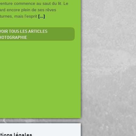
venture commence au saut du lit. Le
ard encore plein de ses rêves
turnes, mais l’esprit
[...]
 VOIR TOUS LES ARTICLES
HOTOGRAPHIE
tions légales