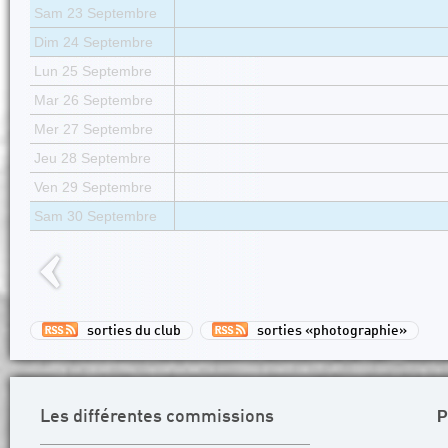
Sam 23 Septembre
Dim 24 Septembre
Lun 25 Septembre
Mar 26 Septembre
Mer 27 Septembre
Jeu 28 Septembre
Ven 29 Septembre
Sam 30 Septembre
sorties du club
sorties «photographie»
P
Les différentes commissions