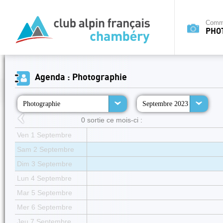
Commi
PHO
Agenda : Photographie
Photographie
Septembre 2023
0 sortie ce mois-ci :
Ven 1 Septembre
Sam 2 Septembre
Dim 3 Septembre
Lun 4 Septembre
Mar 5 Septembre
Mer 6 Septembre
Jeu 7 Septembre