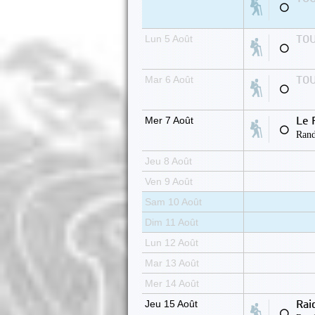
⚪
Lun 5 Août
TOU
⚪
Mar 6 Août
TOU
⚪
Mer 7 Août
Le 
⚪
Rand
Jeu 8 Août
Ven 9 Août
Sam 10 Août
Dim 11 Août
Lun 12 Août
Mar 13 Août
Mer 14 Août
Jeu 15 Août
Rai
⚪