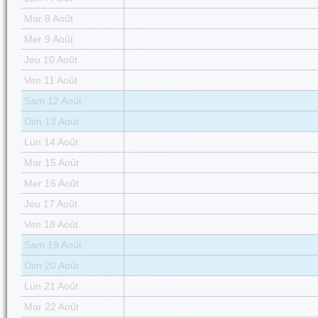
Mar 8 Août
Mer 9 Août
Jeu 10 Août
Ven 11 Août
Sam 12 Août
Dim 13 Août
Lun 14 Août
Mar 15 Août
Mer 16 Août
Jeu 17 Août
Ven 18 Août
Sam 19 Août
Dim 20 Août
Lun 21 Août
Mar 22 Août