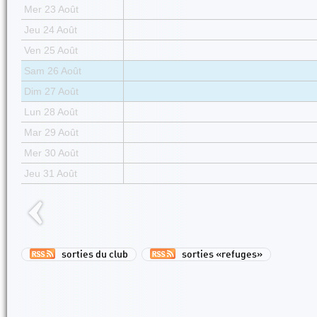
Mer 23 Août
Jeu 24 Août
Ven 25 Août
Sam 26 Août
Dim 27 Août
Lun 28 Août
Mar 29 Août
Mer 30 Août
Jeu 31 Août
sorties du club
sorties «refuges»