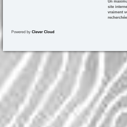
Un maximum
site inter
vraiment vo
recherchée
Powered by
Clever Cloud