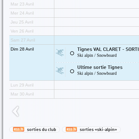
Mar 23 Avril
Mer 24 Avril
Jeu 25 Avril
Ven 26 Avril
Sam 27 Avril
Dim 28 Avril
Tignes VAL CLARET - SORT
⚪
Ski alpin / Snowboard
Ultime sortie Tignes
⚪
Ski alpin / Snowboard
Lun 29 Avril
Mar 30 Avril
sorties du club
sorties «ski-alpin»