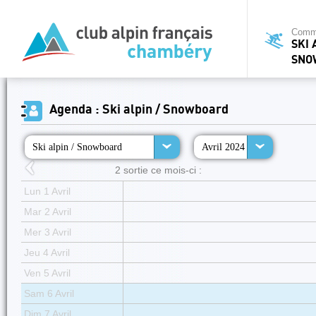
Commi
SKI 
SNO
Agenda : Ski alpin / Snowboard
Ski alpin / Snowboard
Avril 2024
2 sortie ce mois-ci :
Lun 1 Avril
Mar 2 Avril
Mer 3 Avril
Jeu 4 Avril
Ven 5 Avril
Sam 6 Avril
Dim 7 Avril