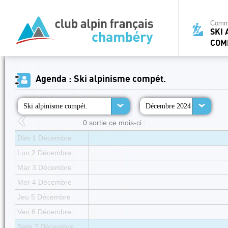
Commi
SKI 
COM
Agenda : Ski alpinisme compét.
Ski alpinisme compét.
Décembre 2024
0 sortie ce mois-ci :
Dim 1 Décembre
Lun 2 Décembre
Mar 3 Décembre
Mer 4 Décembre
Jeu 5 Décembre
Ven 6 Décembre
Sam 7 Décembre