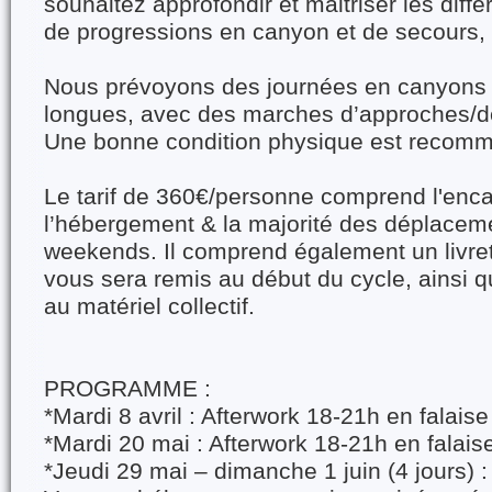
souhaitez approfondir et maitriser les diff
de progressions en canyon et de secours, 
Nous prévoyons des journées en canyons 
longues, avec des marches d’approches/de
Une bonne condition physique est recom
Le tarif de 360€/personne comprend l'enc
l’hébergement & la majorité des déplacem
weekends. Il comprend également un livret
vous sera remis au début du cycle, ainsi q
au matériel collectif.
PROGRAMME :
*Mardi 8 avril : Afterwork 18-21h en falais
*Mardi 20 mai : Afterwork 18-21h en falai
*Jeudi 29 mai – dimanche 1 juin (4 jours) :