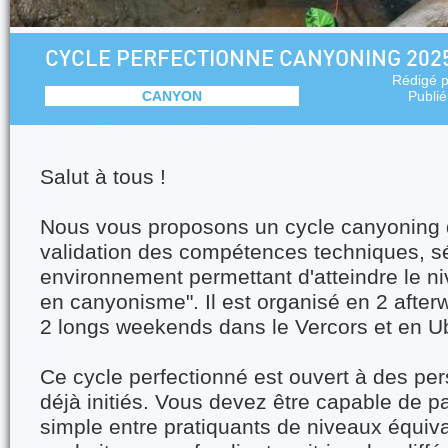
CYCLE PERFECTIONNE CANYONING 202
Rédigé 
CANYON
Publi
Salut à tous !
Nous vous proposons un cycle canyoning q
validation des compétences techniques, sé
environnement permettant d'atteindre le n
en canyonisme". Il est organisé en 2 afte
2 longs weekends dans le Vercors et en U
Ce cycle perfectionné est ouvert à des pe
déjà initiés. Vous devez être capable de p
simple entre pratiquants de niveaux équiva