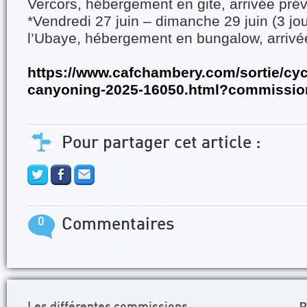
Vercors, hébergement en gite, arrivée prévu
*Vendredi 27 juin – dimanche 29 juin (3 jou
l’Ubaye, hébergement en bungalow, arrivée
https://www.cafchambery.com/sortie/cyc
canyoning-2025-16050.html?commissi
Pour partager cet article :
0
Commentaires
P