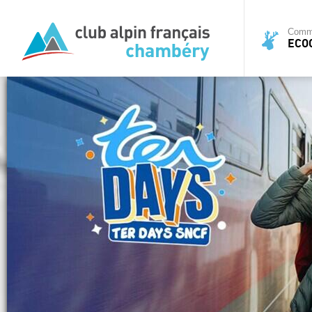
Commi
ECO