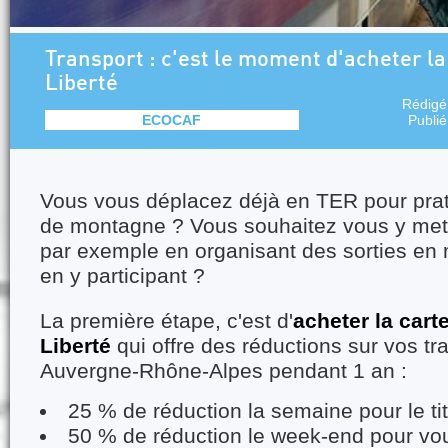
Transport : c'est le moment d'acheter la 
Liberté
Rédigé
ECOCAF
Publi
Vous vous déplacez déjà en TER pour prati
de montagne ? Vous souhaitez vous y met
par exemple en organisant des sorties en 
en y participant ?
La première étape, c'est d'
acheter la carte
Liberté
qui offre des réductions sur vos tr
Auvergne-Rhône-Alpes pendant 1 an :
25 % de réduction la semaine pour le tit
50 % de réduction le week-end pour vou