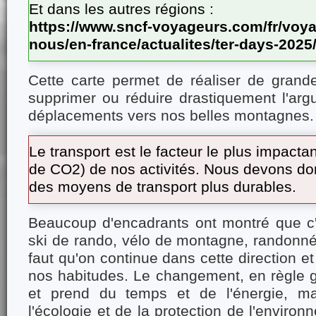
Et dans les autres régions :
https://www.sncf-voyageurs.com/fr/voy
nous/en-france/actualites/ter-days-2025
Cette carte permet de réaliser de gran
supprimer ou réduire drastiquement l'arg
déplacements vers nos belles montagnes.
Le transport est le facteur le plus impacta
de CO2) de nos activités. Nous devons don
des moyens de transport plus durables.
Beaucoup d'encadrants ont montré que c'e
ski de rando, vélo de montagne, randonnée,
faut qu'on continue dans cette direction e
nos habitudes. Le changement, en règle gén
et prend du temps et de l'énergie, ma
l'écologie et de la protection de l'enviro