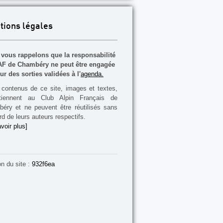
tions légales
vous rappelons que la responsabilité
F de Chambéry ne peut être engagée
ur des sorties validées à l'
agenda.
contenus de ce site, images et textes,
rtiennent au Club Alpin Français de
éry et ne peuvent être réutilisés sans
rd de leurs auteurs respectifs.
voir plus]
on du site :
932f6ea