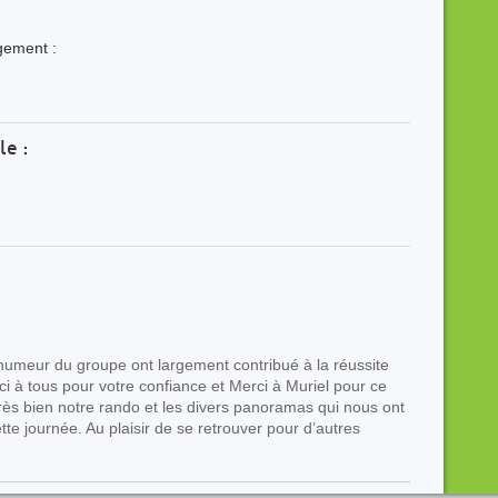
rgement :
le :
 humeur du groupe ont largement contribué à la réussite
ci à tous pour votre confiance et Merci à Muriel pour ce
rès bien notre rando et les divers panoramas qui nous ont
tte journée. Au plaisir de se retrouver pour d’autres