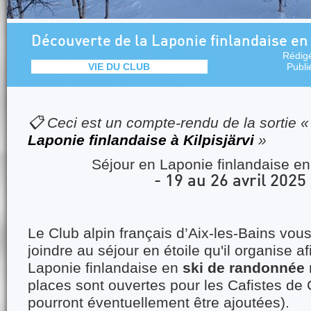
Découverte de la Laponie finlandaise en 
Rédig
VIE DU CLUB
Publi
📋 Ceci est un compte-rendu de la sortie 
Laponie finlandaise à Kilpisjärvi
»
Séjour en Laponie finlandaise en
- 19 au 26 avril 2025 
Le Club alpin français d’Aix-les-Bains vou
joindre au séjour en étoile qu'il organise af
Laponie finlandaise en
ski de randonnée
places sont ouvertes pour les Cafistes de
pourront éventuellement être ajoutées).