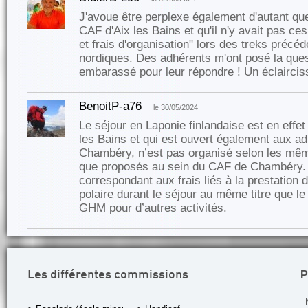
J'avoue être perplexe également d'autant que
CAF d'Aix les Bains et qu'il n'y avait pas ce
et frais d'organisation" lors des treks précé
nordiques. Des adhérents m'ont posé la questi
embarassé pour leur répondre ! Un éclaircis
BenoitP-a76
le 30/05/2024
Le séjour en Laponie finlandaise est en effet
les Bains et qui est ouvert également aux a
Chambéry, n’est pas organisé selon les mê
que proposés au sein du CAF de Chambéry. 
correspondant aux frais liés à la prestation
polaire durant le séjour au même titre que l
GHM pour d’autres activités.
P
Les différentes commissions