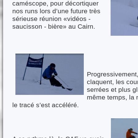
caméscope, pour décortiquer
nos runs lors d’une future très
sérieuse réunion «vidéos -
saucisson - bière» au Cairn.
Progressivement,
claquent, les cou
serrées et plus g
même temps, la n
le tracé s’est accéléré.