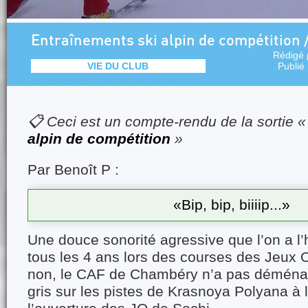
Entraînements ski alpin de compétition / 
Rédigé
VIE DU CLUB
Publié
📋 Ceci est un compte-rendu de la sortie 
alpin de compétition
»
Par Benoît P :
«Bip, bip, biiiip...»
Une douce sonorité agressive que l’on a l
tous les 4 ans lors des courses des Jeux 
non, le CAF de Chambéry n’a pas démén
gris sur les pistes de Krasnoya Polyana à 