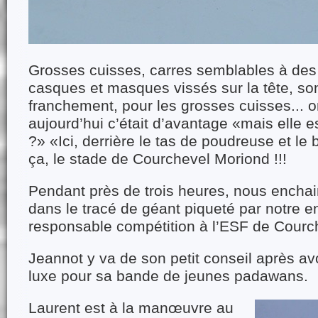
Grosses cuisses, carres semblables à des 
casques et masques vissés sur la tête, son
franchement, pour les grosses cuisses... 
aujourd’hui c’était d’avantage «mais elle e
?» «Ici, derrière le tas de poudreuse et le br
ça, le stade de Courchevel Moriond !!!
Pendant près de trois heures, nous encha
dans le tracé de géant piqueté par notre e
responsable compétition à l’ESF de Courc
Jeannot y va de son petit conseil après avo
luxe pour sa bande de jeunes padawans.
Laurent est à la manœuvre au