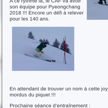
A ce rythme là, le CAF va avoir
son équipe pour Pyeongchang
2018 !!! Encore un défi à relever
pour les 140 ans.
En attendant de trouver un nom à cette j
mordus du piquet !!!
Prochaine séance d’entraînement :