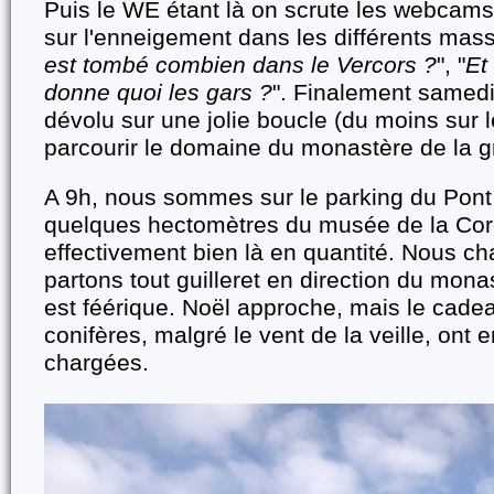
Puis le WE étant là on scrute les webcams
sur l'enneigement dans les différents massi
est tombé combien dans le Vercors ?
", "
Et
donne quoi les gars ?
". Finalement samedi 
dévolu sur une jolie boucle (du moins sur l
parcourir le domaine du monastère de la 
A 9h, nous sommes sur le parking du Pont
quelques hectomètres du musée de la Cord
effectivement bien là en quantité. Nous ch
partons tout guilleret en direction du mon
est féérique. Noël approche, mais le cadea
conifères, malgré le vent de la veille, ont
chargées.