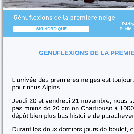
Génuflexions de la première neige
Rédig
SKI NORDIQUE
Publié 
GENUFLEXIONS DE LA PREMI
L'arrivée des premières neiges est toujo
pour nous Alpins.
Jeudi 20 et vendredi 21 novembre, nous 
pas moins de 20 cm en Chartreuse à 1000
dépôt bien plus bas histoire de parachever
Durant les deux derniers jours de boulot, o