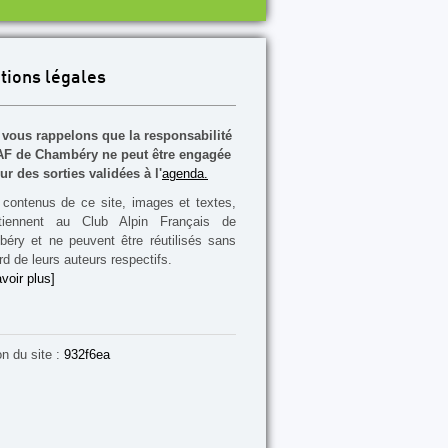
tions légales
vous rappelons que la responsabilité
F de Chambéry ne peut être engagée
ur des sorties validées à l'
agenda.
contenus de ce site, images et textes,
rtiennent au Club Alpin Français de
éry et ne peuvent être réutilisés sans
rd de leurs auteurs respectifs.
voir plus]
on du site :
932f6ea