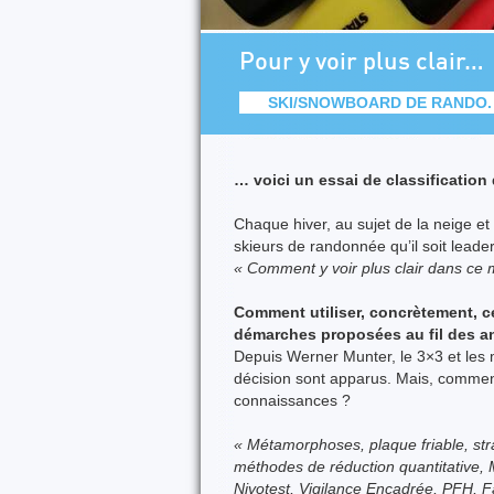
Pour y voir plus clair…
SKI/SNOWBOARD DE RANDO.
… voici un essai de classification
Chaque hiver, au sujet de la neige e
skieurs de randonnée qu’il soit leade
« Comment y voir plus clair dans ce 
Comment utiliser, concrètement, c
démarches proposées au fil des a
Depuis Werner Munter, le 3×3 et les 
décision sont apparus. Mais, comment
connaissances ?
« Métamorphoses, plaque friable, str
méthodes de réduction quantitative
Nivotest, Vigilance Encadrée, PFH, F