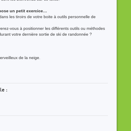
pose un petit exercice…
s les tiroirs de votre boite à outils personnelle de
iverez-vous à positionner les différents outils ou méthodes
 durant votre dernière sortie de ski de randonnée ?
rveilleux de la neige.
le :