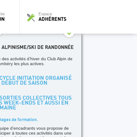
ite
Espace
ON
ADHÉRENTS
I ALPINISME/SKI DE RANDONNÉE
 des activités d’hiver du Club Alpin de
mbéry les plus actives.
CYCLE INITIATION ORGANISÉ
 DÉBUT DE SAISON
SORTIES COLLECTIVES TOUS
S WEEK-ENDS ET AUSSI EN
MAINE
tages de formation.
quipe d’encadrants vous propose de
ticiper à toutes ces activités dans une