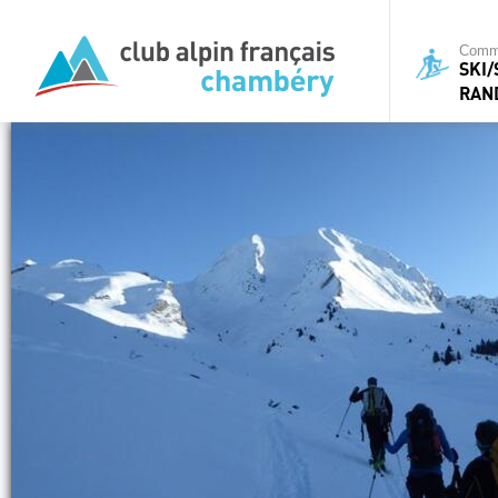
Commi
SKI
RAN