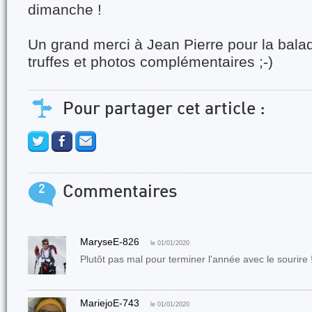
dimanche !
Un grand merci à Jean Pierre pour la bala
truffes et photos complémentaires ;-)
Pour partager cet article :
2
Commentaires
MaryseE-826
le 01/01/2020
Plutôt pas mal pour terminer l'année avec le sourire !
MariejoE-743
le 01/01/2020