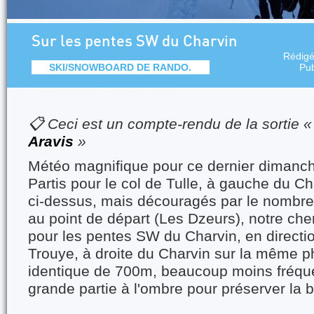
Sur les pentes SW du Charvin
Rédig
SKI/SNOWBOARD DE RANDO.
Pub
📋 Ceci est un compte-rendu de la sortie 
Aravis
»
Météo magnifique pour ce dernier dimanch
Partis pour le col de Tulle, à gauche du Ch
ci-dessus, mais découragés par le nombre
au point de départ (Les Dzeurs), notre che
pour les pentes SW du Charvin, en directio
Trouye, à droite du Charvin sur la même p
identique de 700m, beaucoup moins fréque
grande partie à l'ombre pour préserver la 