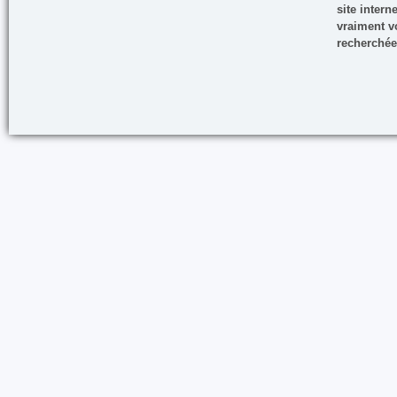
site inter
vraiment vo
recherchée