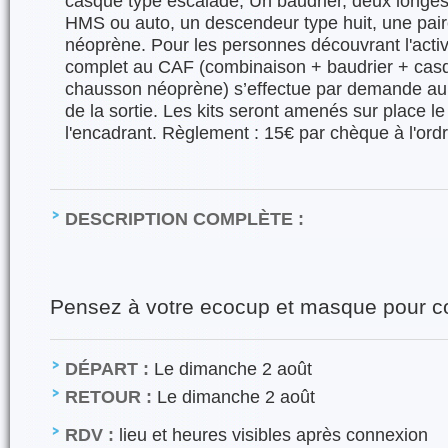
casque typé escalade, Un baudrier, deux long
HMS ou auto, un descendeur type huit, une pai
néoprène. Pour les personnes découvrant l'activit
complet au CAF (combinaison + baudrier + cas
chausson néoprène) s’effectue par demande aup
de la sortie. Les kits seront amenés sur place le 
l'encadrant. Règlement : 15€ par chèque à l'o
DESCRIPTION COMPLÈTE :
Pensez à votre ecocup et masque pour co
DÉPART :
Le dimanche 2 août
RETOUR :
Le dimanche 2 août
RDV :
lieu et heures visibles après connexion