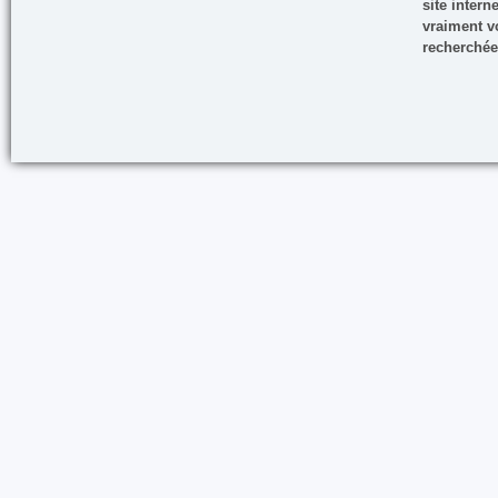
site inter
vraiment vo
recherchée