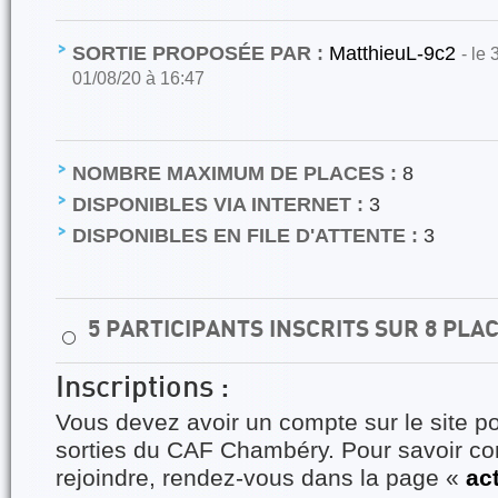
SORTIE PROPOSÉE PAR :
MatthieuL-9c2
- le
01/08/20 à 16:47
NOMBRE MAXIMUM DE PLACES :
8
DISPONIBLES VIA INTERNET :
3
DISPONIBLES EN FILE D'ATTENTE :
3
5 PARTICIPANTS INSCRITS SUR 8 PLA
⚪
Inscriptions :
Vous devez avoir un compte sur le site po
sorties du CAF Chambéry. Pour savoir 
rejoindre, rendez-vous dans la page «
ac