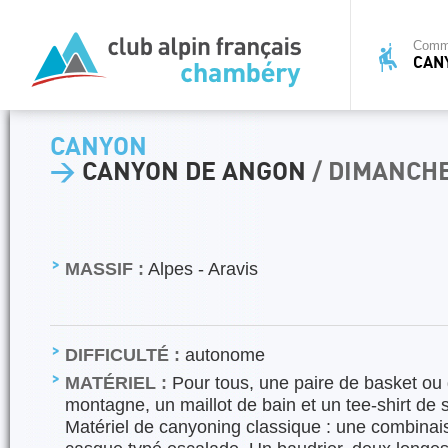
Commi
CAN
CANYON
>
CANYON DE ANGON
/ DIMANCHE
MASSIF :
Alpes - Aravis
DIFFICULTÉ :
autonome
MATÉRIEL :
Pour tous, une paire de basket ou
montagne, un maillot de bain et un tee-shirt de s
Matériel de canyoning classique : une combina