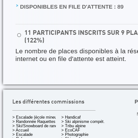
DISPONIBLES EN FILE D'ATTENTE :
89
11 PARTICIPANTS INSCRITS SUR 9 P
⚪
(122%)
Le nombre de places disponibles à la rés
internet ou en file d'attente est atteint.
P
Les différentes commissions
> Escalade (école mineurs)
> Handicaf
> Randonnée Raquettes
> Ski alpinisme compét.
> Ski/Snowboard de rando.
> Tribu alpine
> Accueil
> EcoCAF
> Escalade
> Photographie