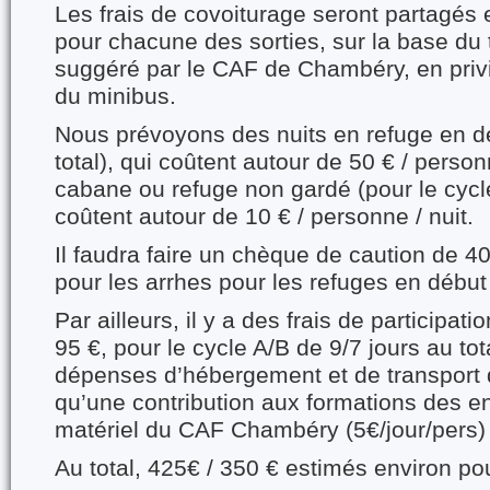
Les frais de covoiturage seront partagés e
pour chacune des sorties, sur la base du t
suggéré par le CAF de Chambéry, en privilé
du minibus.
Nous prévoyons des nuits en refuge en d
total), qui coûtent autour de 50 € / personn
cabane ou refuge non gardé (pour le cycl
coûtent autour de 10 € / personne / nuit.
Il faudra faire un chèque de caution de 4
pour les arrhes pour les refuges en début
Par ailleurs, il y a des frais de participat
95 €, pour le cycle A/B de 9/7 jours au tot
dépenses d’hébergement et de transport 
qu’une contribution aux formations des e
matériel du CAF Chambéry (5€/jour/pers) 
Au total, 425€ / 350 € estimés environ pou