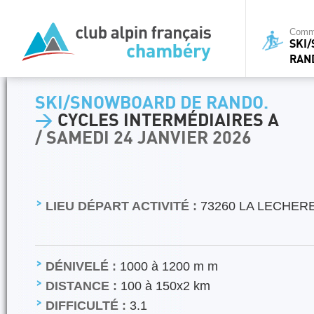
Commi
SKI
RAN
SKI/SNOWBOARD DE RANDO.
>
CYCLES INTERMÉDIAIRES A
/ SAMEDI 24 JANVIER 2026
LIEU DÉPART ACTIVITÉ :
73260 LA LECHERE
DÉNIVELÉ :
1000 à 1200 m m
DISTANCE :
100 à 150x2 km
DIFFICULTÉ :
3.1