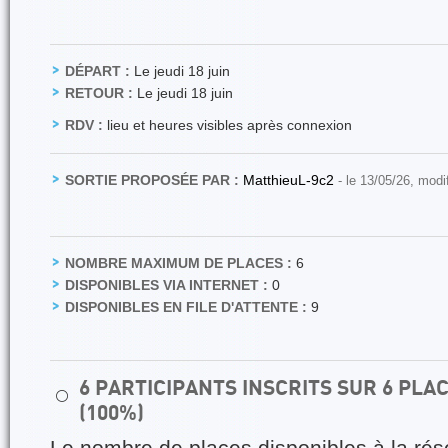
DÉPART :
Le jeudi 18 juin
RETOUR :
Le jeudi 18 juin
RDV :
lieu et heures visibles après connexion
SORTIE PROPOSÉE PAR :
MatthieuL-9c2
- le 13/05/26, modi
NOMBRE MAXIMUM DE PLACES :
6
DISPONIBLES VIA INTERNET :
0
DISPONIBLES EN FILE D'ATTENTE :
9
6 PARTICIPANTS INSCRITS SUR 6 PL
⚪
(100%)
Le nombre de places disponibles à la rés