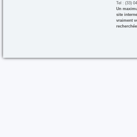
Tel : (33) 0
Un maximum
site inter
vraiment vo
recherchée