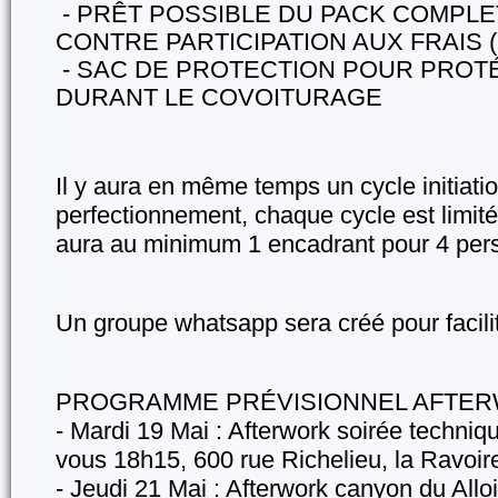
- PRÊT POSSIBLE DU PACK COMPL
CONTRE PARTICIPATION AUX FRAIS (
- SAC DE PROTECTION POUR PROT
DURANT LE COVOITURAGE
Il y aura en même temps un cycle initiatio
perfectionnement, chaque cycle est limité à
aura au minimum 1 encadrant pour 4 per
Un groupe whatsapp sera créé pour facili
PROGRAMME PRÉVISIONNEL AFTER
- Mardi 19 Mai : Afterwork soirée techniq
vous 18h15, 600 rue Richelieu, la Ravoi
- Jeudi 21 Mai : Afterwork canyon du Allo