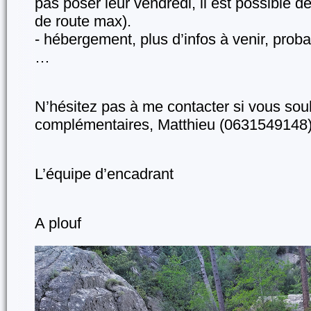
pas poser leur vendredi, il est possible d
de route max).
- hébergement, plus d’infos à venir, pro
…
N’hésitez pas à me contacter si vous sou
complémentaires, Matthieu (0631549148
L’équipe d’encadrant
A plouf