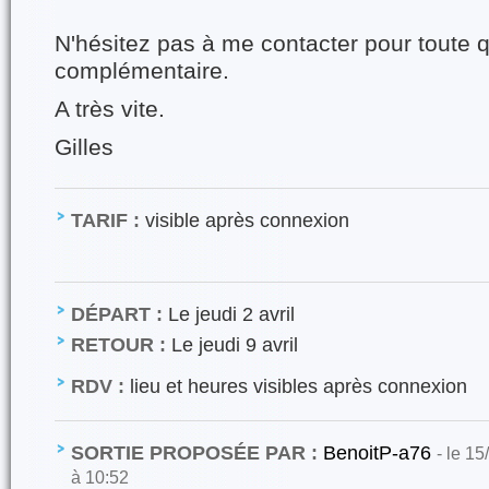
N'hésitez pas à me contacter pour toute 
complémentaire.
A très vite.
Gilles
TARIF :
visible après connexion
DÉPART :
Le jeudi 2 avril
RETOUR :
Le jeudi 9 avril
RDV :
lieu et heures visibles après connexion
SORTIE PROPOSÉE PAR :
BenoitP-a76
- le 15
à 10:52