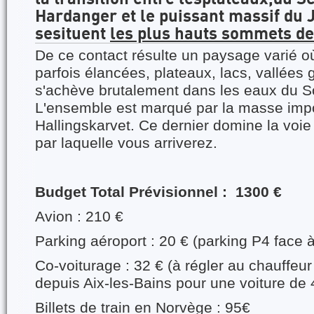
Hardanger et le puissant massif du
sesituent
les plus hauts sommets d
De ce contact résulte un paysage varié o
parfois élancées, plateaux, lacs, vallées g
s'achève brutalement dans les eaux du S
L'ensemble est marqué par la masse imp
Hallingskarvet. Ce dernier domine la voie
par laquelle vous arriverez.
Budget Total Prévisionnel : 1300 €
Avion : 210 €
Parking aéroport : 20 € (parking P4 face 
Co-voiturage : 32 € (à régler au chauffeur
depuis Aix-les-Bains pour une voiture de 
Billets de train en Norvège : 95€