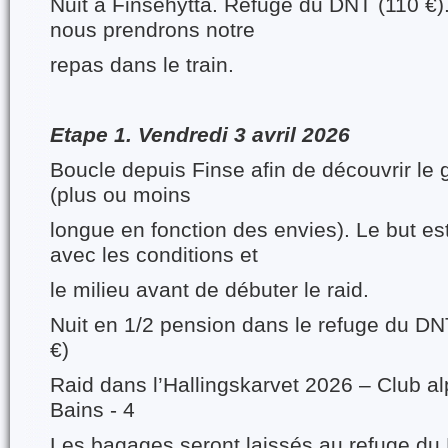
Nuit à Finsehytta. Refuge du DNT (110 €).
nous prendrons notre
repas dans le train.
Etape 1. Vendredi 3 avril 2026
Boucle depuis Finse afin de découvrir le 
(plus ou moins
longue en fonction des envies). Le but est
avec les conditions et
le milieu avant de débuter le raid.
Nuit en 1/2 pension dans le refuge du DN
€)
Raid dans l’Hallingskarvet 2026 – Club alp
Bains - 4
Les bagages seront laissés au refuge du