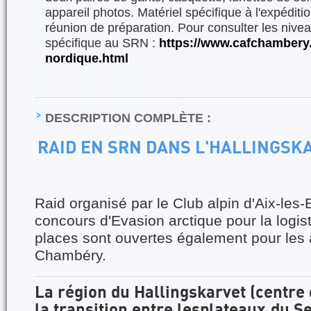
appareil photos. Matériel spécifique à l'expédition
réunion de préparation. Pour consulter les nive
spécifique au SRN :
https://www.cafchambery
nordique.html
DESCRIPTION COMPLÈTE :
RAID EN SRN DANS L'HALLINGSK
Raid organisé par le Club alpin d'Aix-les-
concours d'Evasion arctique pour la logi
places sont ouvertes également pour les
Chambéry.
La région du Hallingskarvet (centre 
la transition entre lesplateaux,du Se