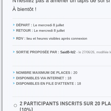
N'hésitez pas à amener un tapis de sol si
À bientôt !
DÉPART :
Le mercredi 8 juillet
RETOUR :
Le mercredi 8 juillet
RDV :
lieu et heures visibles après connexion
SORTIE PROPOSÉE PAR :
SaidB-fd2
- le 27/06/26, modifiée 
NOMBRE MAXIMUM DE PLACES :
20
DISPONIBLES VIA INTERNET :
18
DISPONIBLES EN FILE D'ATTENTE :
18
2 PARTICIPANTS INSCRITS SUR 20 P
⚪
(10%)