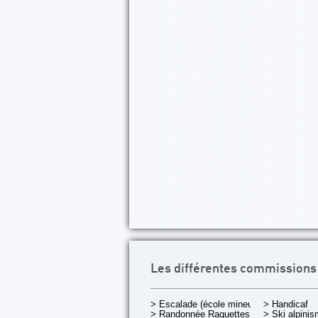
Les différentes commissions
> Escalade (école mineurs)
> Handicaf
> Randonnée Raquettes
> Ski alpini