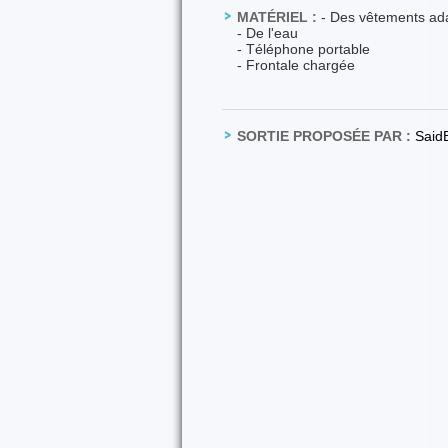
MATÉRIEL :
- Des vêtements ada
- De l'eau
- Téléphone portable
- Frontale chargée
SORTIE PROPOSÉE PAR :
Said