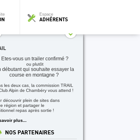
ite
Espace
ON
ADHÉRENTS
AIL
Etes-vous un trailer confirmé ?
ou plutôt
 débutant qui souhaite essayer la
course en montagne ?
s les deux cas, la commission TRAIL
Club Alpin de Chambéry vous attend !
r découvrir plein de sites dans
re région et partager le
itionnel repas après sortie !
savoir plus...
NOS PARTENAIRES