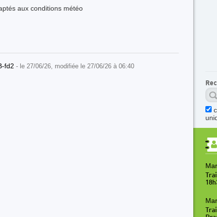
ptés aux conditions météo
B-fd2
- le 27/06/26, modifiée le 27/06/26 à 06:40
Rec
uni
Mar
Tra
18h
Mar
Trai