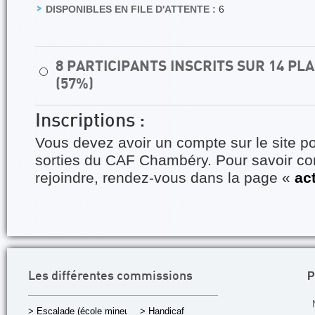
DISPONIBLES EN FILE D'ATTENTE :
6
8 PARTICIPANTS INSCRITS SUR 14 P
⚪
(57%)
Inscriptions :
Vous devez avoir un compte sur le site po
sorties du CAF Chambéry. Pour savoir 
rejoindre, rendez-vous dans la page «
ac
P
Les différentes commissions
> Escalade (école mineurs)
> Handicaf