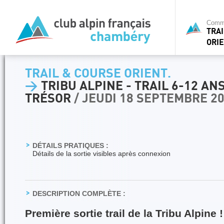
Commi
TRA
ORIE
TRAIL & COURSE ORIENT.
>
TRIBU ALPINE - TRAIL 6-12 AN
TRÉSOR
/ JEUDI 18 SEPTEMBRE 2
DÉTAILS PRATIQUES :
Détails de la sortie visibles après connexion
DESCRIPTION COMPLÈTE :
Première sortie trail de la Tribu Alpine !