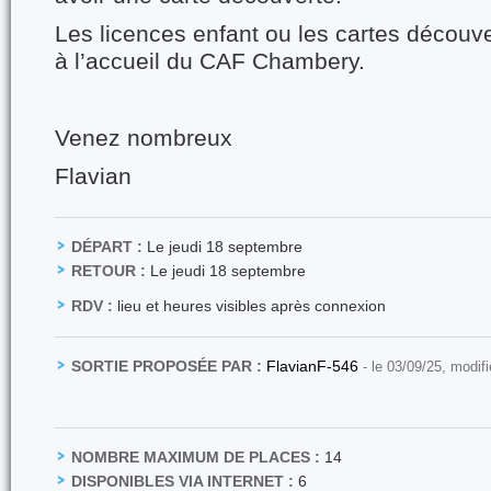
Les licences enfant ou les cartes découv
à l’accueil du CAF Chambery.
Venez nombreux
Flavian
DÉPART :
Le jeudi 18 septembre
RETOUR :
Le jeudi 18 septembre
RDV :
lieu et heures visibles après connexion
SORTIE PROPOSÉE PAR :
FlavianF-546
- le 03/09/25, modif
NOMBRE MAXIMUM DE PLACES :
14
DISPONIBLES VIA INTERNET :
6