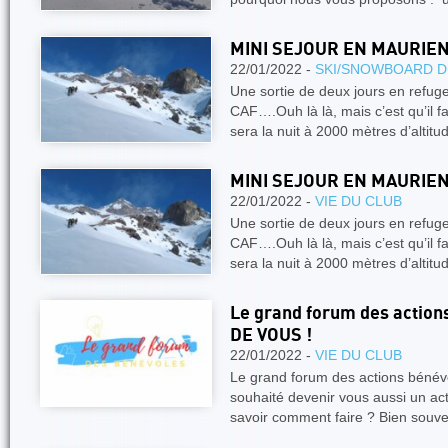
MINI SEJOUR EN MAURIE
22/01/2022 -
SKI/SNOWBOARD D
Une sortie de deux jours en refuge 
CAF….Ouh là là, mais c’est qu’il fa
sera la nuit à 2000 mètres d’altit
MINI SEJOUR EN MAURIE
22/01/2022 -
VIE DU CLUB
Une sortie de deux jours en refuge 
CAF….Ouh là là, mais c’est qu’il fa
sera la nuit à 2000 mètres d’altit
Le grand forum des action
DE VOUS !
22/01/2022 -
VIE DU CLUB
Le grand forum des actions bénévo
souhaité devenir vous aussi un act
savoir comment faire ? Bien souv