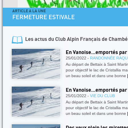
ARTICLE A LA UNE
FERMETURE ESTIVALE
Les actus du
Club Alpin Français de Chambé
En Vanoise...emportés par 
25/01/2022 -
RANDONNÉE RAQU
Au départ de Bettaix à Saint Martin
pour objectif le lac de Cristallia 
un beau soleil et dans une bonne
En Vanoise...emportés par 
25/01/2022 -
VIE DU CLUB
Au départ de Bettaix à Saint Martin
pour objectif le lac de Cristallia 
un beau soleil et dans une bonne
Des yeux plein les mirette