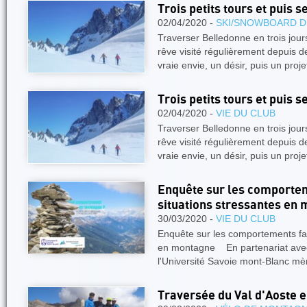
Trois petits tours et puis s
02/04/2020 -
SKI/SNOWBOARD D
Traverser Belledonne en trois jou
rêve visité régulièrement depuis 
vraie envie, un désir, puis un proje
Trois petits tours et puis s
02/04/2020 -
VIE DU CLUB
Traverser Belledonne en trois jou
rêve visité régulièrement depuis 
vraie envie, un désir, puis un proje
Enquête sur les comportem
situations stressantes en
30/03/2020 -
VIE DU CLUB
Enquête sur les comportements fac
en montagne En partenariat avec
l'Université Savoie mont-Blanc m
Traversée du Val d'Aoste 