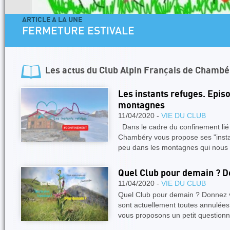
ARTICLE A LA UNE
FERMETURE ESTIVALE
Les actus du
Club Alpin Français de Chambé
Les instants refuges. Epis
montagnes
11/04/2020 -
VIE DU CLUB
Dans le cadre du confinement lié
Chambéry vous propose ses "instan
peu dans les montagnes qui nous
Quel Club pour demain ? Do
11/04/2020 -
VIE DU CLUB
Quel Club pour demain ? Donnez vo
sont actuellement toutes annulées
vous proposons un petit questionn