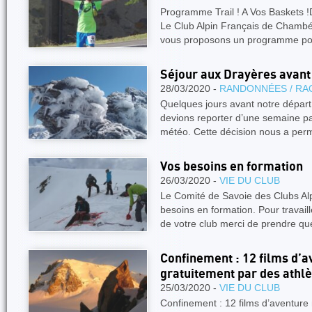
Programme Trail ! A Vos Baskets !D
Le Club Alpin Français de Chamb
vous proposons un programme pou
Séjour aux Drayères avant
28/03/2020 -
RANDONNÉES / RA
Quelques jours avant notre départ
devions reporter d’une semaine pa
météo. Cette décision nous a per
Vos besoins en formation
26/03/2020 -
VIE DU CLUB
Le Comité de Savoie des Clubs Al
besoins en formation. Pour travai
de votre club merci de prendre q
Confinement : 12 films d’a
gratuitement par des athlè
25/03/2020 -
VIE DU CLUB
Confinement : 12 films d’aventure 