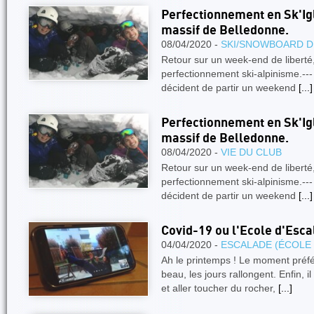
Perfectionnement en Sk'Ig
massif de Belledonne.
08/04/2020 -
SKI/SNOWBOARD D
Retour sur un week-end de liberté
perfectionnement ski-alpinis
décident de partir un weekend
[...]
Perfectionnement en Sk'Ig
massif de Belledonne.
08/04/2020 -
VIE DU CLUB
Retour sur un week-end de liberté
perfectionnement ski-alpinis
décident de partir un weekend
[...]
Covid-19 ou l'Ecole d'Esc
04/04/2020 -
ESCALADE (ÉCOLE
Ah le printemps ! Le moment préféré
beau, les jours rallongent. Enfin, i
et aller toucher du rocher,
[...]