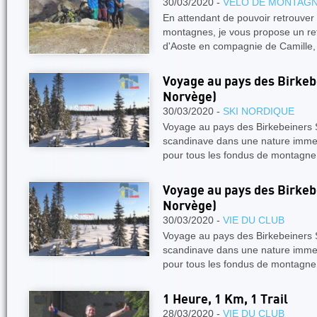
30/03/2020 -
VÉLO DE MONTAG
En attendant de pouvoir retrouver l
montagnes, je vous propose un ret
d'Aoste en compagnie de Camille, 
Voyage au pays des Birkeb
Norvège)
30/03/2020 -
SKI NORDIQUE
Voyage au pays des Birkebeiners S
scandinave dans une nature imme
pour tous les fondus de montagne
Voyage au pays des Birkeb
Norvège)
30/03/2020 -
VIE DU CLUB
Voyage au pays des Birkebeiners S
scandinave dans une nature imme
pour tous les fondus de montagne
1 Heure, 1 Km, 1 Trail
28/03/2020 -
VIE DU CLUB