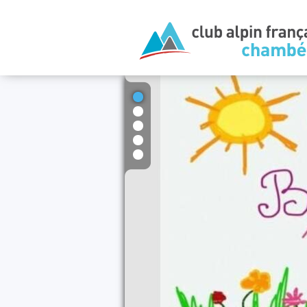
1
2
3
4
5