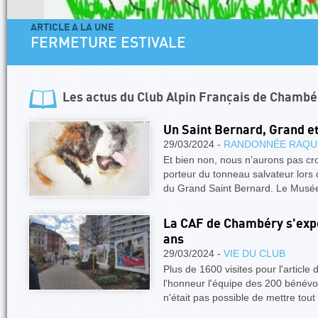
ARTICLE A LA UNE
FERMETURE ESTIVALE
Les actus du
Club Alpin Français de Chambé
Un Saint Bernard, Grand e
29/03/2024 -
RANDONNÉE RAQU
Et bien non, nous n’aurons pas cr
porteur du tonneau salvateur lors 
du Grand Saint Bernard. Le Mus
La CAF de Chambéry s'expo
ans
29/03/2024 -
VIE DU CLUB
Plus de 1600 visites pour l'article
l'honneur l'équipe des 200 bénév
n'était pas possible de mettre tout