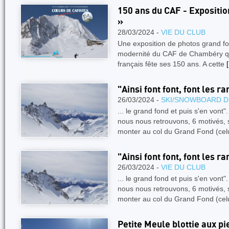
150 ans du CAF - Exposit
»
28/03/2024 -
VIE DU CLUB
Une exposition de photos grand for
modernité du CAF de Chambéry qui
français fête ses 150 ans. A cette
[
"Ainsi font font, font les r
26/03/2024 -
SKI/SNOWBOARD D
... le grand fond et puis s'en vont
nous nous retrouvons, 6 motivés, s
monter au col du Grand Fond (cel
"Ainsi font font, font les r
26/03/2024 -
VIE DU CLUB
... le grand fond et puis s'en vont
nous nous retrouvons, 6 motivés, s
monter au col du Grand Fond (cel
Petite Meule blottie aux p