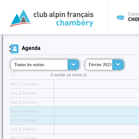
Commi
CHOI
Agenda
Toutes les sorties
Février 2023
0 sortie ce mois-ci :
Mer 1 Février
Jeu 2 Février
Ven 3 Février
Sam 4 Février
Dim 5 Février
Lun 6 Février
Mar 7 Février