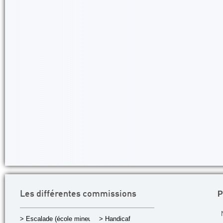
P
Les différentes commissions
> Escalade (école mineurs)
> Handicaf