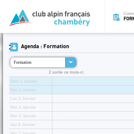
Commi
FOR
Agenda : Formation
Formation
2 sortie ce mois-ci :
Sam 1 Janvier
Dim 2 Janvier
Lun 3 Janvier
Mar 4 Janvier
Mer 5 Janvier
Jeu 6 Janvier
Ven 7 Janvier