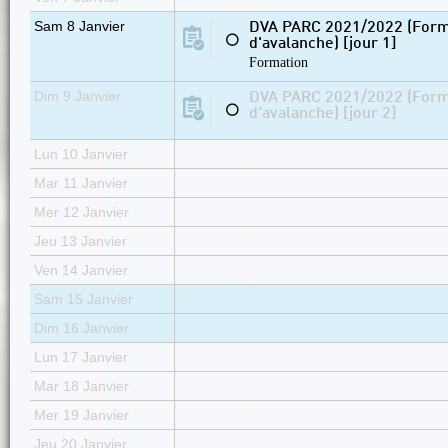
Sam 8 Janvier
DVA PARC 2021/2022 (Forma
⚪
d'avalanche) [jour 1]
Formation
Dim 9 Janvier
DVA PARC 2021/2022 (Forma
⚪
d'avalanche) [jour 2]
Lun 10 Janvier
Mar 11 Janvier
Mer 12 Janvier
Jeu 13 Janvier
Ven 14 Janvier
Sam 15 Janvier
Dim 16 Janvier
Lun 17 Janvier
Mar 18 Janvier
Mer 19 Janvier
Jeu 20 Janvier