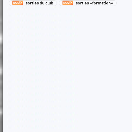
sorties du club
sorties «formation»