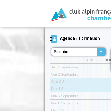
Agenda : Formation
Formation
1 sortie ce mois-ci
Jeu 1 Septembre
Ven 2 Septembre
Sam 3 Septembre
Dim 4 Septembre
Lun 5 Septembre
Mar 6 Septembre
Mer 7 Septembre