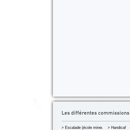
Les différentes commissions
> Escalade (école mineurs)
> Handicaf