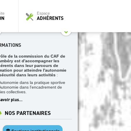
ite
Espace
ON
ADHÉRENTS
RMATIONS
rôle de la commission du CAF de
mbéry est d'accompagner les
érents dans leur parcours de
mation pour atteindre l'autonomie
sécurité dans leurs activités
:
Autonomie dans la pratique sportive
Autonomie dans l'encadrement de
ies collectives.
savoir plus
...
NOS PARTENAIRES