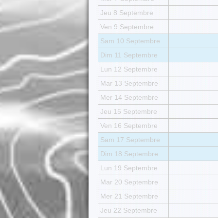
Jeu 8 Septembre
Ven 9 Septembre
Sam 10 Septembre
Dim 11 Septembre
Lun 12 Septembre
Mar 13 Septembre
Mer 14 Septembre
Jeu 15 Septembre
Ven 16 Septembre
Sam 17 Septembre
Dim 18 Septembre
Lun 19 Septembre
Mar 20 Septembre
Mer 21 Septembre
Jeu 22 Septembre