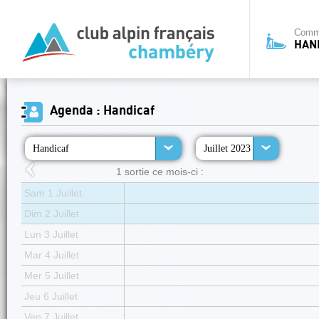
Commi
HAN
Agenda : Handicaf
Handicaf
Juillet 2023
1 sortie ce mois-ci :
Sam 1 Juillet
Dim 2 Juillet
Lun 3 Juillet
Mar 4 Juillet
Mer 5 Juillet
Jeu 6 Juillet
Ven 7 Juillet