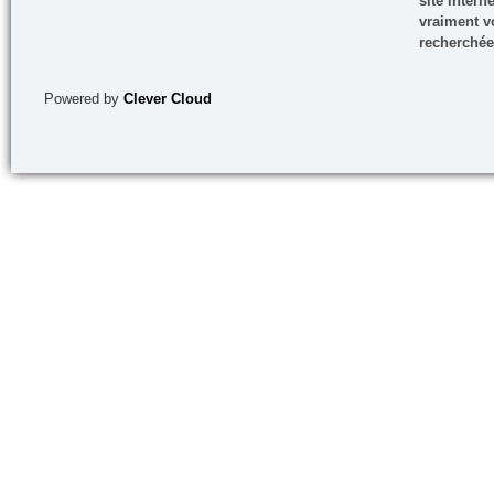
site inter
vraiment vo
recherchée
Powered by
Clever Cloud