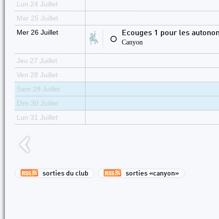
Lun 24 Juillet
Mar 25 Juillet
Mer 26 Juillet
Ecouges 1 pour les auton
⚪
Canyon
Jeu 27 Juillet
Ven 28 Juillet
Sam 29 Juillet
Dim 30 Juillet
Lun 31 Juillet
sorties du club
sorties «canyon»