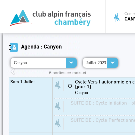
Commi
CAN
Agenda : Canyon
Canyon
Juillet 2023
6 sorties ce mois-ci :
Sam 1 Juillet
Cycle Vers l'autonomie en 
⚪
[jour 1]
Canyon
SUITE DE : Cycle initiation - 
SUITE DE : Cycle Perfectionn