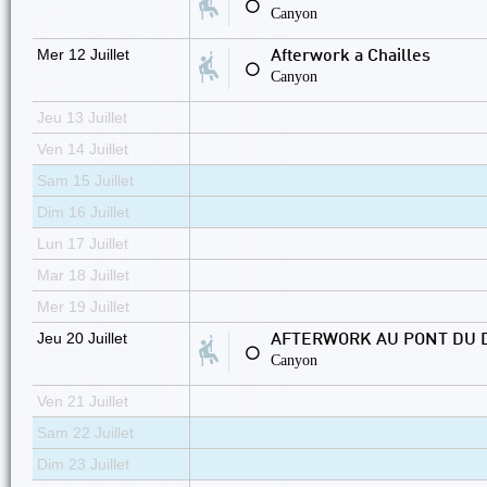
⚪
Canyon
Mer 12 Juillet
Afterwork a Chailles
⚪
Canyon
Jeu 13 Juillet
Ven 14 Juillet
Sam 15 Juillet
Dim 16 Juillet
Lun 17 Juillet
Mar 18 Juillet
Mer 19 Juillet
Jeu 20 Juillet
AFTERWORK AU PONT DU D
⚪
Canyon
Ven 21 Juillet
Sam 22 Juillet
Dim 23 Juillet