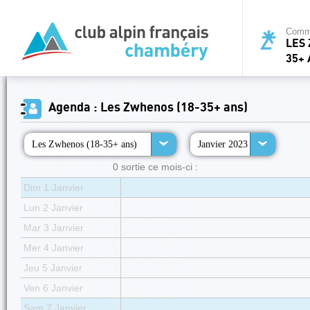
Commi
LES 
35+ 
Agenda : Les Zwhenos (18-35+ ans)
Les Zwhenos (18-35+ ans)
Janvier 2023
0 sortie ce mois-ci :
Dim 1 Janvier
Lun 2 Janvier
Mar 3 Janvier
Mer 4 Janvier
Jeu 5 Janvier
Ven 6 Janvier
Sam 7 Janvier