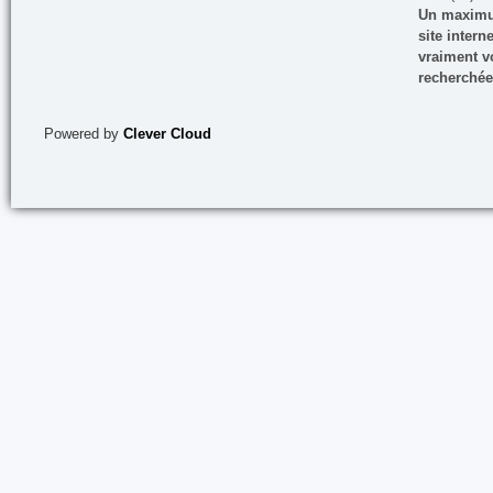
Un maximum
site inter
vraiment vo
recherchée
Powered by
Clever Cloud