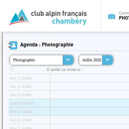
Commi
PHO
Agenda : Photographie
Photographie
Juillet 2026
0 sortie ce mois-ci :
Mer 1 Juillet
Jeu 2 Juillet
Ven 3 Juillet
Sam 4 Juillet
Dim 5 Juillet
Lun 6 Juillet
Mar 7 Juillet