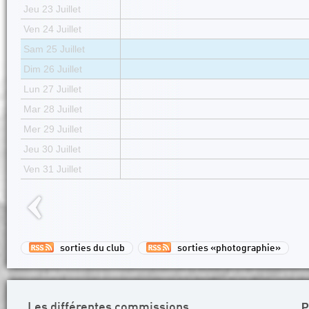
Jeu 23 Juillet
Ven 24 Juillet
Sam 25 Juillet
Dim 26 Juillet
Lun 27 Juillet
Mar 28 Juillet
Mer 29 Juillet
Jeu 30 Juillet
Ven 31 Juillet
sorties du club
sorties «photographie»
P
Les différentes commissions