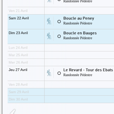
Randonnée Pédestre
Ven 21 Avril
Sam 22 Avril
Boucle au Peney
⚪
Randonnée Pédestre
Dim 23 Avril
Boucle en Bauges
⚪
Randonnée Pédestre
Lun 24 Avril
Mar 25 Avril
Mer 26 Avril
Jeu 27 Avril
Le Revard - Tour des Ebats 
⚪
Randonnée Pédestre
Ven 28 Avril
Sam 29 Avril
Dim 30 Avril