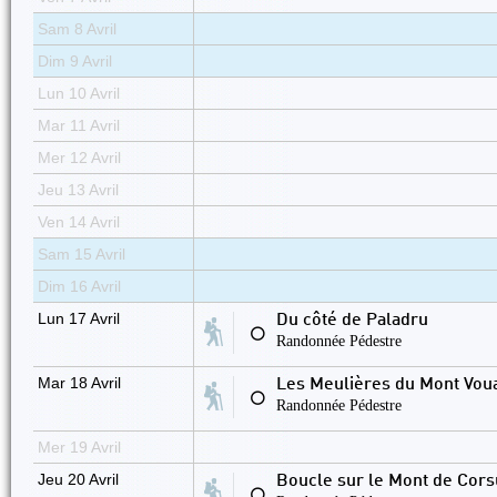
Sam 8 Avril
Dim 9 Avril
Lun 10 Avril
Mar 11 Avril
Mer 12 Avril
Jeu 13 Avril
Ven 14 Avril
Sam 15 Avril
Dim 16 Avril
Lun 17 Avril
Du côté de Paladru
⚪
Randonnée Pédestre
Mar 18 Avril
Les Meulières du Mont Vou
⚪
Randonnée Pédestre
Mer 19 Avril
Jeu 20 Avril
Boucle sur le Mont de Cors
⚪