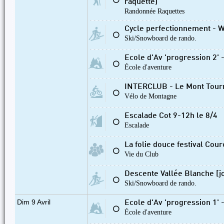
⚪
raquette)
Randonnée Raquettes
Cycle perfectionnement - W
⚪
Ski/Snowboard de rando.
Ecole d'Av 'progression 2' -
⚪
École d'aventure
INTERCLUB - Le Mont Tour
⚪
Vélo de Montagne
Escalade Cot 9-12h le 8/4
⚪
Escalade
La folie douce festival Cour
⚪
Vie du Club
Descente Vallée Blanche [j
⚪
Ski/Snowboard de rando.
Dim 9 Avril
Ecole d'Av 'progression 1' -
⚪
École d'aventure