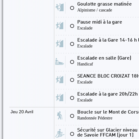
Goulotte grasse matinée
⚪
Alpinisme / cascade
Pause midi à la gare
⚪
Escalade
Escalade à la Gare 14-16 h 
⚪
Escalade
Escalade en salle (Gare)
⚪
Handicaf
SEANCE BLOC CROIZAT 18
⚪
Escalade
Escalade à la gare 20h/22h
⚪
Escalade
Jeu 20 Avril
Boucle sur le Mont de Cors
⚪
Randonnée Pédestre
Sécurité sur Glacier niveau
⚪
de Savoie FFCAM [jour 1]