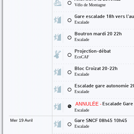
⚪
Vélo de Montagne
Gare escalade 18h vers l'a
⚪
Escalade
Boutron mardi 20 22h
⚪
Escalade
Projection-débat
⚪
EcoCAF
Bloc Croizat 20-22h
⚪
Escalade
Escalade gare autonomie 2
⚪
Escalade
ANNULÉE -
Escalade Gare
🚫
Escalade
Mer 19 Avril
Gare SNCF 08h45 10h45
⚪
Escalade