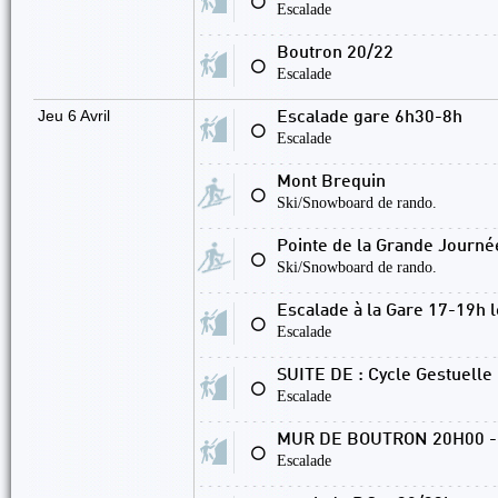
⚪
Escalade
Boutron 20/22
⚪
Escalade
Jeu 6 Avril
Escalade gare 6h30-8h
⚪
Escalade
Mont Brequin
⚪
Ski/Snowboard de rando.
Pointe de la Grande Journ
⚪
Ski/Snowboard de rando.
Escalade à la Gare 17-19h 
⚪
Escalade
SUITE DE : Cycle Gestuelle
⚪
Escalade
MUR DE BOUTRON 20H00 -
⚪
Escalade