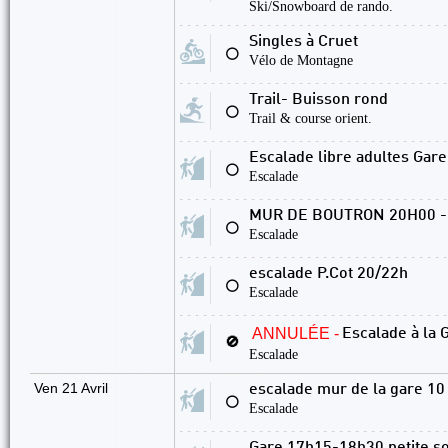
Ski/Snowboard de rando.
Singles à Cruet
⚪
Vélo de Montagne
Trail- Buisson rond
⚪
Trail & course orient.
Escalade libre adultes Gare 
⚪
Escalade
MUR DE BOUTRON 20H00 -
⚪
Escalade
escalade P.Cot 20/22h
⚪
Escalade
ANNULÉE -
Escalade à la 
🚫
Escalade
Ven 21 Avril
escalade mur de la gare 10
⚪
Escalade