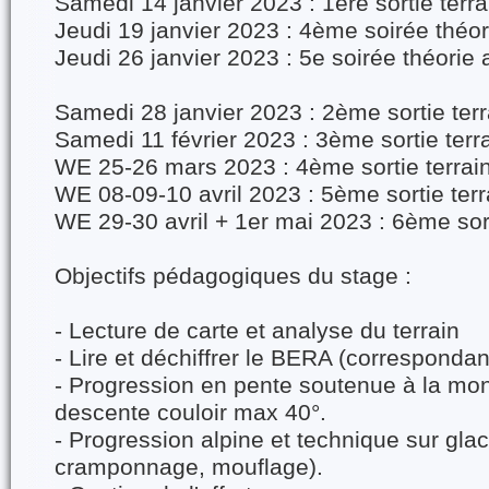
Samedi 14 janvier 2023 : 1ère sortie terrai
Jeudi 19 janvier 2023 : 4ème soirée théor
Jeudi 26 janvier 2023 : 5e soirée théorie 
Samedi 28 janvier 2023 : 2ème sortie terra
Samedi 11 février 2023 : 3ème sortie terra
WE 25-26 mars 2023 : 4ème sortie terrain 
WE 08-09-10 avril 2023 : 5ème sortie terra
WE 29-30 avril + 1er mai 2023 : 6ème sorti
Objectifs pédagogiques du stage :
- Lecture de carte et analyse du terrain
- Lire et déchiffrer le BERA (correspondan
- Progression en pente soutenue à la mo
descente couloir max 40°.
​- Progression alpine et technique sur gla
cramponnage, mouflage).