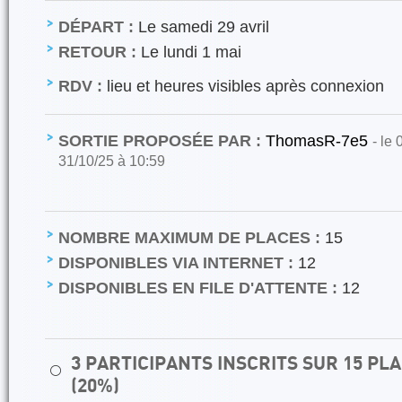
DÉPART :
Le samedi 29 avril
RETOUR :
Le lundi 1 mai
RDV :
lieu et heures visibles après connexion
SORTIE PROPOSÉE PAR :
ThomasR-7e5
- le
31/10/25 à 10:59
NOMBRE MAXIMUM DE PLACES :
15
DISPONIBLES VIA INTERNET :
12
DISPONIBLES EN FILE D'ATTENTE :
12
3 PARTICIPANTS INSCRITS SUR 15 P
⚪
(20%)