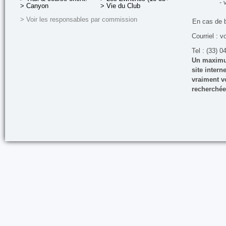
- 
> Canyon
> Vie du Club
> Voir les responsables par commission
En cas de 
Courriel : v
Tel : (33) 0
Un maximum
site inter
vraiment vo
recherchée